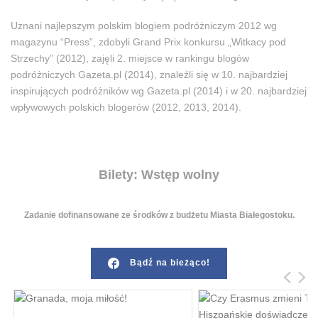
Uznani najlepszym polskim blogiem podróżniczym 2012 wg
magazynu “Press”, zdobyli Grand Prix konkursu „Witkacy pod
Strzechy” (2012), zajęli 2. miejsce w rankingu blogów
podróżniczych Gazeta.pl (2014), znaleźli się w 10. najbardziej
inspirujących podróżników wg Gazeta.pl (2014) i w 20. najbardziej
wpływowych polskich blogerów (2012, 2013, 2014).
Bilety: Wstęp wolny
Zadanie dofinansowane ze środków z budżetu Miasta Białegostoku.
Bądź na bieżąco!