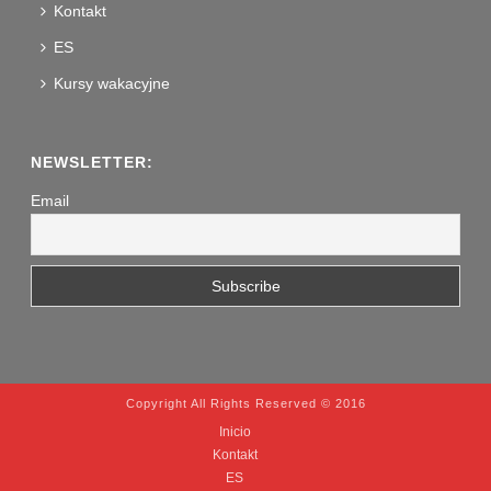
Kontakt
ES
Kursy wakacyjne
NEWSLETTER:
Email
Copyright All Rights Reserved © 2016
Inicio
Kontakt
ES