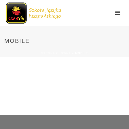
MOBILE
STRONA GŁÓWNA
»
MOBILE