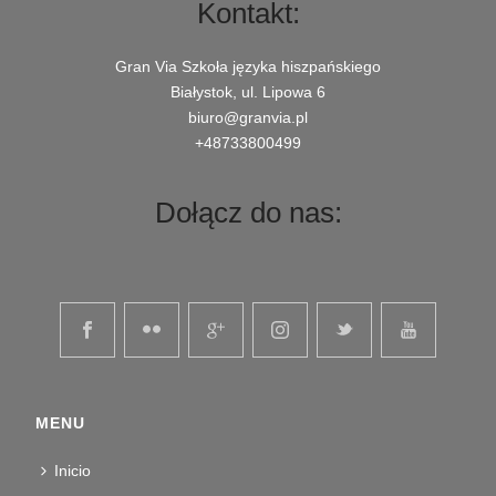
Kontakt:
Gran Via Szkoła języka hiszpańskiego
Białystok, ul. Lipowa 6
biuro@granvia.pl
+48733800499
Dołącz do nas:
MENU
Inicio