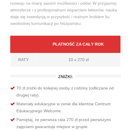
rozwoju na miarę swoich możliwości i celów. W przyjaznej
atmosferze i z profesjonalnym wsparciem lektorów, nauka
staje się inwestycją w przyszłość i realnym krokiem ku
swobodnej komunikacji po hiszpańsku.
PŁATNOŚĆ ZA CAŁY ROK
RATY
10 x 270 zł
ZNIŻKI:
70 zł zniżki do kolejnej osoby z rodziny (odliczane od
drugiej raty).
Materiały edukacyjne w cenie dla klientów Centrum
Edukacyjnego Welcome.
Pamiętaj, że pierwsza rata 270 zł przed pierwszymi
zajęciami gwarantuje miejsce w grupie.