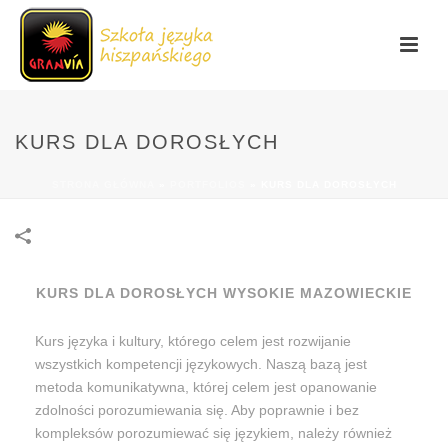
KURS DLA DOROSŁYCH
STRONA GŁÓWNA
»
PORTFOLIOS
»
KURS DLA DOROSŁYCH
KURS DLA DOROSŁYCH WYSOKIE MAZOWIECKIE
Kurs języka i kultury, którego celem jest rozwijanie
wszystkich kompetencji językowych. Naszą bazą jest
metoda komunikatywna, której celem jest opanowanie
zdolności porozumiewania się. Aby poprawnie i bez
kompleksów porozumiewać się językiem, należy również