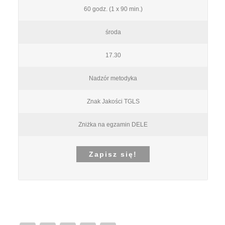
60 godz. (1 x 90 min.)
środa
17.30
Nadzór metodyka
Znak Jakości TGLS
Zniżka na egzamin DELE
Zapisz się!