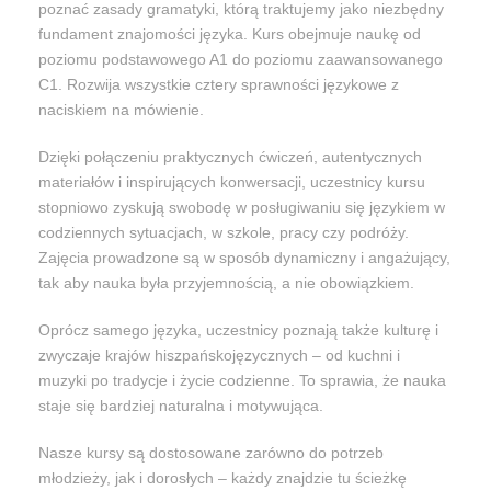
poznać zasady gramatyki, którą traktujemy jako niezbędny
fundament znajomości języka. Kurs obejmuje naukę od
poziomu podstawowego A1 do poziomu zaawansowanego
C1. Rozwija wszystkie cztery sprawności językowe z
naciskiem na mówienie.
Dzięki połączeniu praktycznych ćwiczeń, autentycznych
materiałów i inspirujących konwersacji, uczestnicy kursu
stopniowo zyskują swobodę w posługiwaniu się językiem w
codziennych sytuacjach, w szkole, pracy czy podróży.
Zajęcia prowadzone są w sposób dynamiczny i angażujący,
tak aby nauka była przyjemnością, a nie obowiązkiem.
Oprócz samego języka, uczestnicy poznają także kulturę i
zwyczaje krajów hiszpańskojęzycznych – od kuchni i
muzyki po tradycje i życie codzienne. To sprawia, że nauka
staje się bardziej naturalna i motywująca.
Nasze kursy są dostosowane zarówno do potrzeb
młodzieży, jak i dorosłych – każdy znajdzie tu ścieżkę