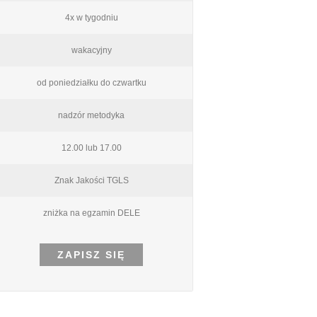
4x w tygodniu
wakacyjny
od poniedziałku do czwartku
nadzór metodyka
12.00 lub 17.00
Znak Jakości TGLS
zniżka na egzamin DELE
ZAPISZ SIĘ