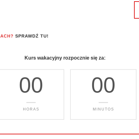
SACH?
SPRAWDŹ TU!
Kurs wakacyjny rozpocznie się za:
00
00
HORAS
MINUTOS