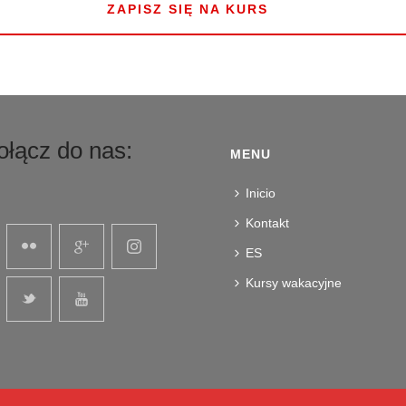
ZAPISZ SIĘ NA KURS
ołącz do nas:
MENU
Inicio
Kontakt
ES
Kursy wakacyjne